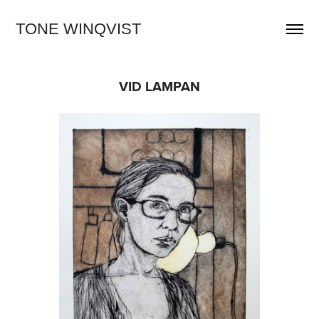
TONE WINQVIST
VID LAMPAN